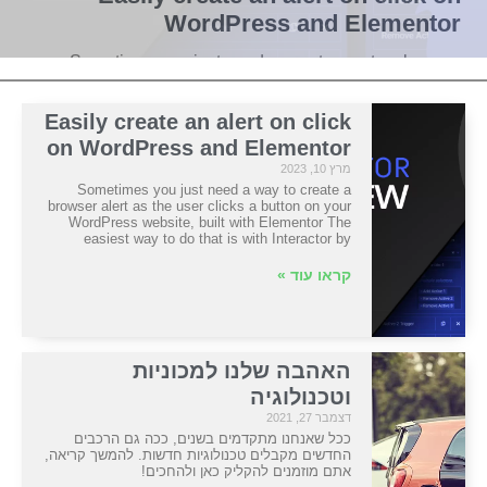
WordPress and Elementor
Sometimes you just need a way to create a browser
alert as the user clicks a button on your WordPress
website, built with Elementor The easiest way to do that
Easily create an alert on click
on WordPress and Elementor
מרץ 10, 2023
קראו עוד »
Sometimes you just need a way to create a
browser alert as the user clicks a button on your
WordPress website, built with Elementor The
easiest way to do that is with Interactor by
קראו עוד »
האהבה שלנו למכוניות
וטכנולוגיה
דצמבר 27, 2021
ככל שאנחנו מתקדמים בשנים, ככה גם הרכבים
החדשים מקבלים טכנולוגיות חדשות. להמשך קריאה,
אתם מוזמנים להקליק כאן ולהחכים!