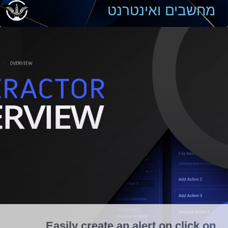
מחשבים ואינטרנט
Easily create an alert on click on