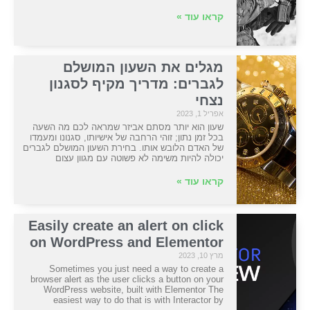
קראו עוד »
מגלים את השעון המושלם
לגברים: מדריך מקיף לסגנון
נצחי
אפריל 1, 2023
שעון הוא יותר מסתם אביזר שמראה לכם מה השעה
בכל זמן נתון; זוהי הרחבה של אישיותו, סגנונו ומעמדו
של האדם הלובש אותו. בחירת השעון המושלם לגברים
יכולה להיות משימה לא פשוטה עם מגוון עצום
קראו עוד »
Easily create an alert on click
on WordPress and Elementor
מרץ 10, 2023
Sometimes you just need a way to create a
browser alert as the user clicks a button on your
WordPress website, built with Elementor The
easiest way to do that is with Interactor by