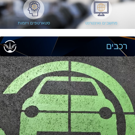
מחשבים ואינטרנט
סטארטפים ויזמות
רכבים