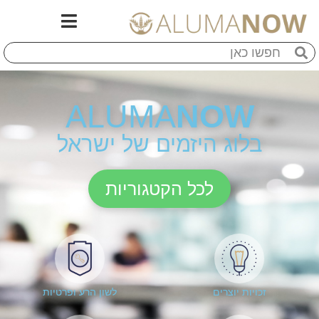
ALUMA
NOW
בלוג היזמים של ישראל
לכל הקטגוריות
זכויות יוצרים
לשון הרע ופרטיות